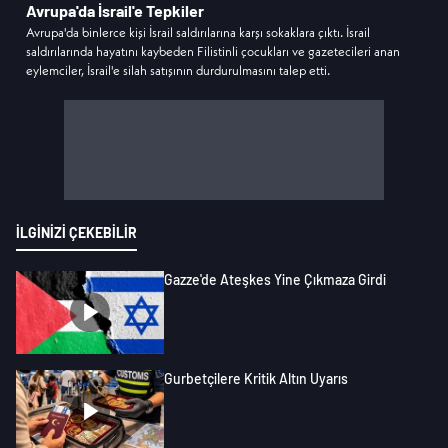
Avrupa'da İsrail'e Tepkiler
Avrupa'da binlerce kişi İsrail saldırılarına karşı sokaklara çıktı. İsrail
saldırılarında hayatını kaybeden Filistinli çocukları ve gazetecileri anan
eylemciler, İsrail'e silah satışının durdurulmasını talep etti.
İLGİNİZİ ÇEKEBİLİR
Gazze'de Ateşkes Yine Çıkmaza Girdi
Gurbetçilere Kritik Altın Uyarıs