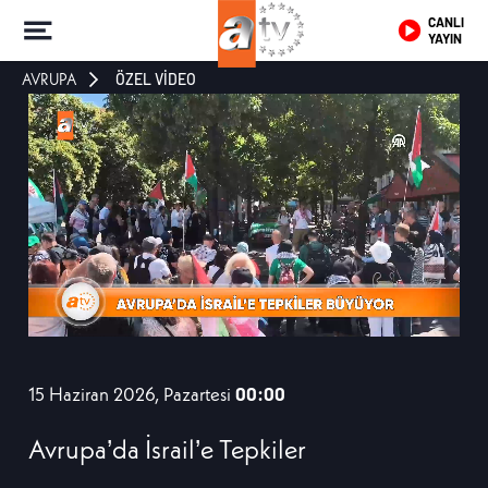
CANLI
YAYIN
AVRUPA
ÖZEL VİDEO
15 Haziran 2026, Pazartesi
00:00
Avrupa’da İsrail’e Tepkiler