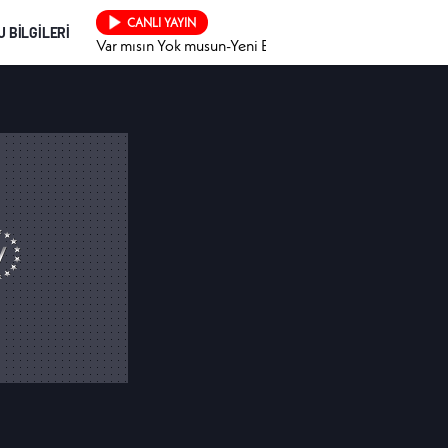
CANLI YAYIN
 BİLGİLERİ
Var mısın Yok musun-Yeni Bölüm