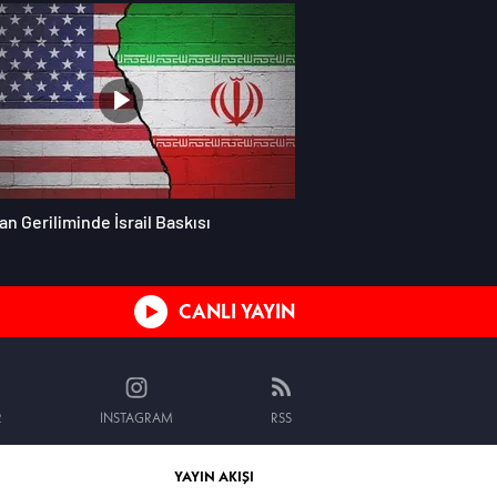
an Geriliminde İsrail Baskısı
CANLI YAYIN
R
INSTAGRAM
RSS
YAYIN AKIŞI