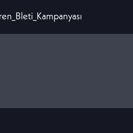
ren_Bleti_Kampanyası