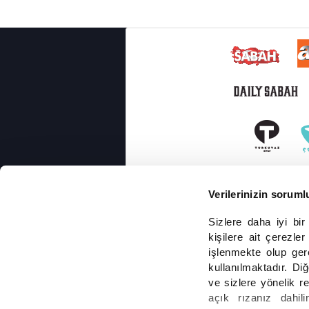
Verilerinizin soruml
Sizlere daha iyi bi
kişilere ait çerezler
işlenmekte olup ger
kullanılmaktadır. Diğ
ve sizlere yönelik r
açık rızanız dahilin