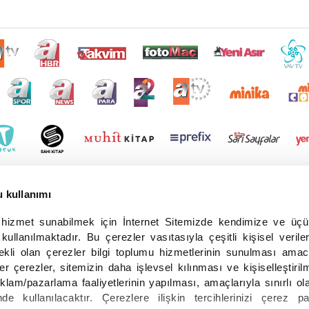
u kullanımı
r hizmet sunabilmek için İnternet Sitemizde kendimize ve üç
 kullanılmaktadır. Bu çerezler vasıtasıyla çeşitli kişisel veriler
ekli olan çerezler bilgi toplumu hizmetlerinin sunulması amac
er çerezler, sitemizin daha işlevsel kılınması ve kişiselleştiril
eklam/pazarlama faaliyetlerinin yapılması, amaçlarıyla sınırlı ol
de kullanılacaktır. Çerezlere ilişkin tercihlerinizi çerez pa