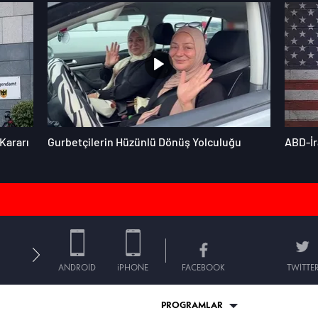
Kararı
Gurbetçilerin Hüzünlü Dönüş Yolculuğu
ABD-İr
ANDROID
iPHONE
FACEBOOK
TWITTE
PROGRAMLAR