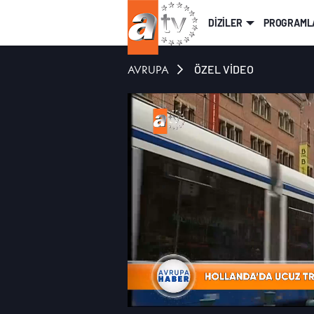
DİZİLER
PROGRAML
AVRUPA
ÖZEL VİDEO