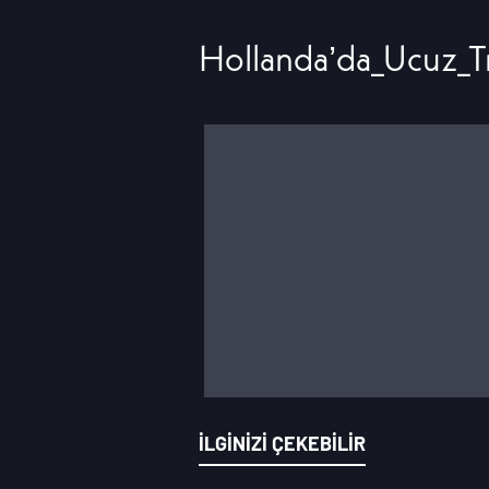
Hollanda’da_Ucuz_T
İLGİNİZİ ÇEKEBİLİR