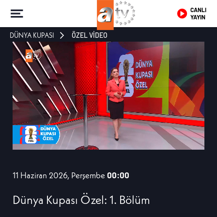
CANLI
YAYIN
DÜNYA KUPASI
ÖZEL VİDEO
11 Haziran 2026, Perşembe
00:00
Dünya Kupası Özel: 1. Bölüm