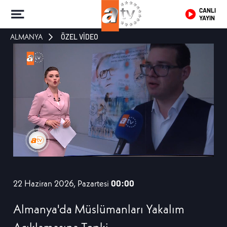
CANLI
YAYIN
ALMANYA
ÖZEL VİDEO
22 Haziran 2026, Pazartesi
00:00
Almanya'da Müslümanları Yakalım