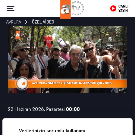
CANLI
YAYIN
AVRUPA
ÖZEL VİDEO
22 Haziran 2026, Pazartesi
00:00
Avrupa'da Dayanışma Yürüyüşleri
Verilerinizin sorumlu kullanımı