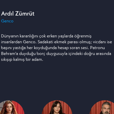
Ardıl Zümrüt
Genco
Dünyanın karanlığını çok erken yaşlarda öğrenmiş
insanlardan Genco. Sadakati ekmek parası olmuş; vicdanı ise
başını yastığa her koyduğunda hesap soran sesi. Patronu
Behram'a duyduğu borç duygusuyla içindeki doğru arasında
sıkışıp kalmış bir adam.