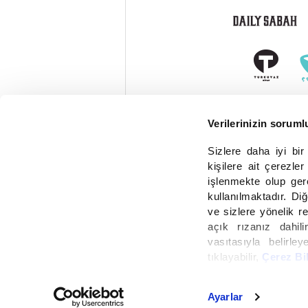
Verilerinizin soruml
Sizlere daha iyi bi
kişilere ait çerezler
işlenmekte olup ger
kullanılmaktadır. Diğ
ve sizlere yönelik r
açık rızanız dahilin
vasıtasıyla belirley
tıklayabilir,
Çerez Bi
6698 sayılı Kişisel 
Aydınlatma Metnimiz
Ayarlar
Cop
işleme faaliyetleri ile
6698 sayılı Kişisel Verilerin Korunması Kanunu uyarı