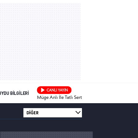
CANLI YAYIN
UYDU BİLGİLERİ
Müge Anlı İle Tatlı Sert