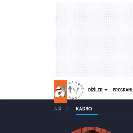
DİZİLER
PROGRAM
ABİ
KADRO