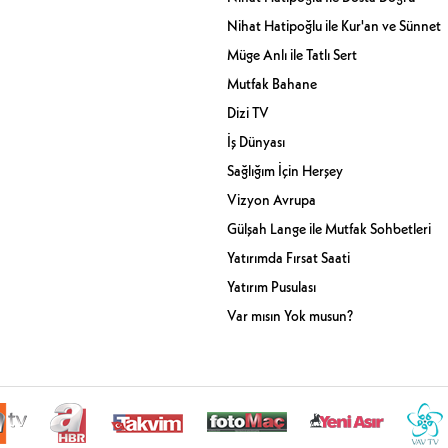
Nihat Hatipoğlu ile Kur'an ve Sünnet
Müge Anlı ile Tatlı Sert
Mutfak Bahane
Dizi TV
İş Dünyası
Sağlığım İçin Herşey
Vizyon Avrupa
Gülşah Lange ile Mutfak Sohbetleri
Yatırımda Fırsat Saati
Yatırım Pusulası
Var mısın Yok musun?